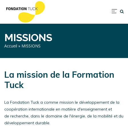
Aller
au
Nav
contenu
prin
principal
MISSIONS
Fil
Accueil
MISSIONS
d'Ariane
La mission de la Formation
Tuck
La Fondation Tuck a comme mission le développement de la
coopération internationale en matière d'enseignement et
de recherche, dans le domaine de l'énergie, de la mobilité et du
développement durable.