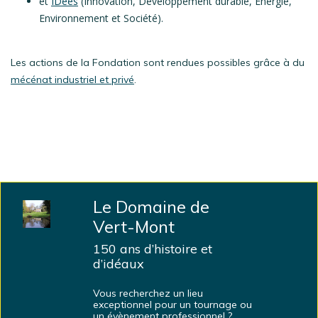
et
IDées
(Innovation, Développement durable, Énergie,
Environnement et Société).
Les actions de la Fondation sont rendues possibles grâce à du
mécénat industriel et privé
.
Le Domaine de
Vert-Mont
150 ans d’histoire et
d’idéaux
Vous recherchez un lieu
exceptionnel pour un tournage ou
un évènement professionnel ?