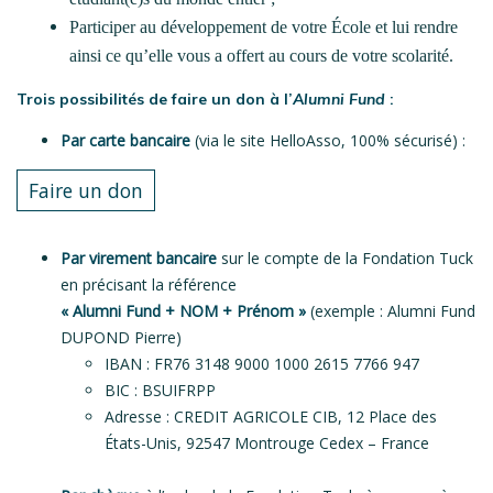
Participer au développement de votre École et lui rendre
ainsi ce qu’elle vous a offert au cours de votre scolarité.
Trois possibilités de faire un don à l’
Alumni Fund
:
Par carte bancaire
(via le site HelloAsso, 100% sécurisé) :
Faire un don
Par virement bancaire
sur le compte de la Fondation Tuck
en précisant la référence
« Alumni Fund + NOM + Prénom »
(exemple : Alumni Fund
DUPOND Pierre)
IBAN : FR76 3148 9000 1000 2615 7766 947
BIC : BSUIFRPP
Adresse : CREDIT AGRICOLE CIB, 12 Place des
États-Unis, 92547 Montrouge Cedex – France