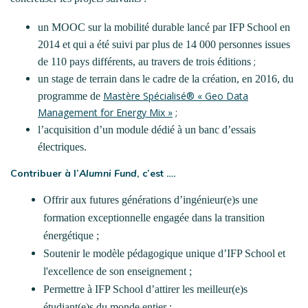
un MOOC sur la mobilité durable lancé par IFP School en
2014 et qui a été suivi par plus de 14 000 personnes issues
;
de 110 pays différents, au travers de trois éditions
un stage de terrain dans le cadre de la création, en 2016, du
Mastère Spécialisé® « Geo Data
programme de
Management for Energy Mix »
;
l’acquisition d’un module dédié à un banc d’essais
électriques.
Contribuer à l’
Alumni Fund
, c’est ….
Offrir aux futures générations d’ingénieur(e)s une
formation exceptionnelle engagée dans la transition
énergétique ;
Soutenir le modèle pédagogique unique d’IFP School et
l'excellence de son enseignement ;
Permettre à IFP School d’attirer les meilleur(e)s
étudiant(e)s du monde entier ;