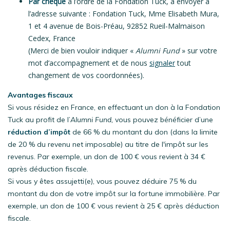
Par chèque
à l’ordre de la Fondation Tuck, à envoyer à
l’adresse suivante : Fondation Tuck, Mme Elisabeth Mura,
1 et 4 avenue de Bois-Préau, 92852 Rueil-Malmaison
Cedex, France
(Merci de bien vouloir indiquer «
Alumni Fund
» sur votre
mot d’accompagnement et de nous
signaler
tout
changement de vos coordonnées).
Avantages fiscaux
Si vous résidez en France, en effectuant un don à la Fondation
Tuck au profit de l’
Alumni Fund,
vous pouvez bénéficier d’une
réduction d’impôt
de 66 % du montant du don (dans la limite
de 20 % du revenu net imposable) au titre de l'impôt sur les
revenus. Par exemple, un don de 100 € vous revient à 34 €
après déduction fiscale.
Si vous y êtes assujetti(e), vous pouvez déduire 75 % du
montant du don de votre impôt sur la fortune immobilière. Par
exemple, un don de 100 € vous revient à 25 € après déduction
fiscale.