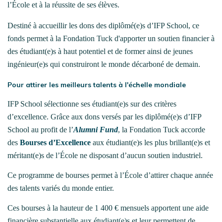
l’École et à la réussite de ses élèves.
Destiné à accueillir les dons des diplômé(e)s d’IFP School, ce
fonds permet à la Fondation Tuck d'apporter un soutien financier à
des étudiant(e)s à haut potentiel et de former ainsi de jeunes
ingénieur(e)s qui construiront le monde décarboné de demain.
Pour attirer les meilleurs talents à l'échelle mondiale
IFP School sélectionne ses étudiant(e)s sur des critères
d’excellence.
Grâce aux dons versés par les diplômé(e)s d’IFP
School au profit de l’
Alumni Fund
, la Fondation Tuck accorde
des
Bourses d’Excellence
aux étudiant(e)s les plus brillant(e)s et
méritant(e)s de l’École ne disposant d’aucun soutien industriel.
Ce programme de bourses permet à l’École d’attirer chaque année
des talents variés du monde entier.
Ces bourses à la hauteur de 1 400 € mensuels apportent une aide
financière substantielle aux étudiant(e)s et leur permettent de