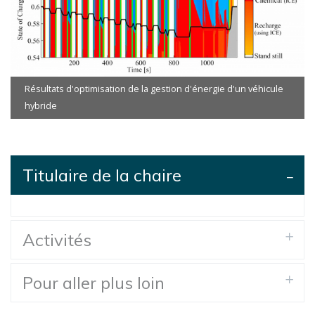
Résultats d'optimisation de la gestion d'énergie d'un véhicule
hybride
Titulaire de la chaire
Activités
Pour aller plus loin