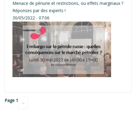
Menace de pénurie et restrictions, ou effets marginaux ?
Réponses par des experts !
30/05/2022 - 07:06
Pagination
Page 1
Page
››
suivante